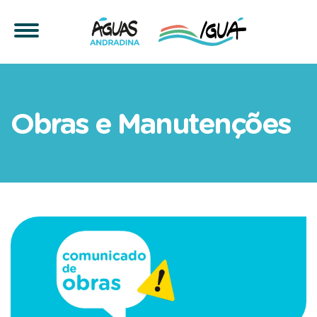
Boletim de Obras - 8 a 13
Obras e Manutenções