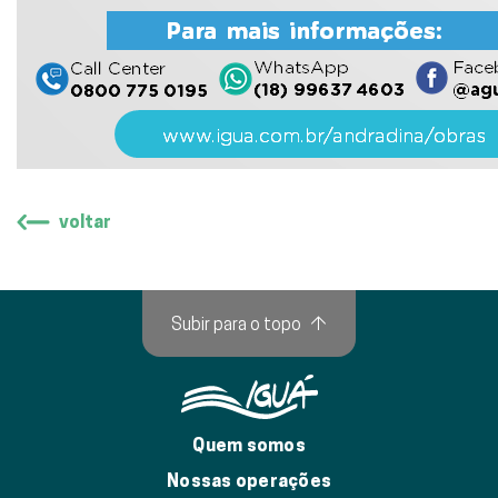
voltar
Subir para o topo
↑
Quem somos
Nossas operações