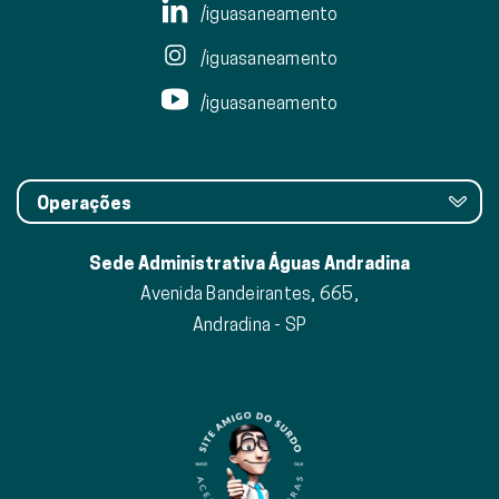
/iguasaneamento
/iguasaneamento
/iguasaneamento
Operações
Sede Administrativa Águas Andradina
Avenida Bandeirantes, 665,
Andradina - SP